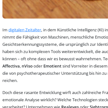
Im
digitalen Zeitalter
, in dem Künstliche Intelligenz (KI
nimmt die Fähigkeit von Maschinen, menschliche Emotion
Gesichtserkennungssysteme, die ursprünglich zur Identi
haben sich zu komplexen Tools weiterentwickelt, die au
können – oft ohne dass wir es bewusst wahrnehmen. 
Affectiva
,
nViso
oder
Emotient
sind Vorreiter in dies
die von psychotherapeutischer Unterstützung bis hin
reichen.
Doch diese rasante Entwicklung wirft auch zahlreiche Frag
emotionale Analyse wirklich? Welche Technologien stec
verarbeitet? Unternehmen wie
Realeyes
oder
Sightcor