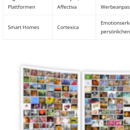
Plattformen
Affectiva
Werbeanpas
Emotionserk
Smart Homes
Cortexica
persönliche