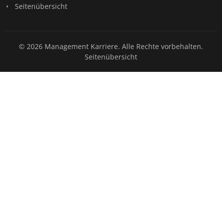
Seitenübersicht
© 2026 Management Karriere. Alle Rechte vorbehalten.
Seitenübersicht