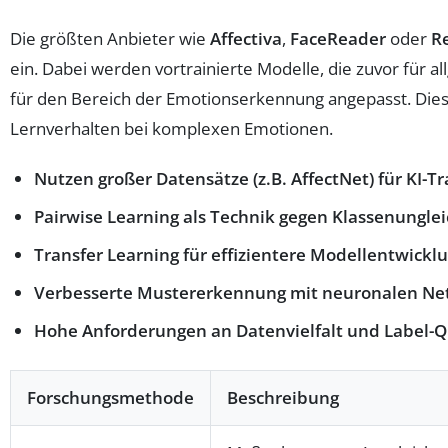
Die größten Anbieter wie
Affectiva
,
FaceReader
oder
R
ein. Dabei werden vortrainierte Modelle, die zuvor für 
für den Bereich der Emotionserkennung angepasst. Dies
Lernverhalten bei komplexen Emotionen.
Nutzen großer Datensätze (z.B. AffectNet) für KI-Tr
Pairwise Learning als Technik gegen Klassenungle
Transfer Learning für effizientere Modellentwickl
Verbesserte Mustererkennung mit neuronalen Ne
Hohe Anforderungen an Datenvielfalt und Label-Qu
Forschungsmethode
Beschreibung