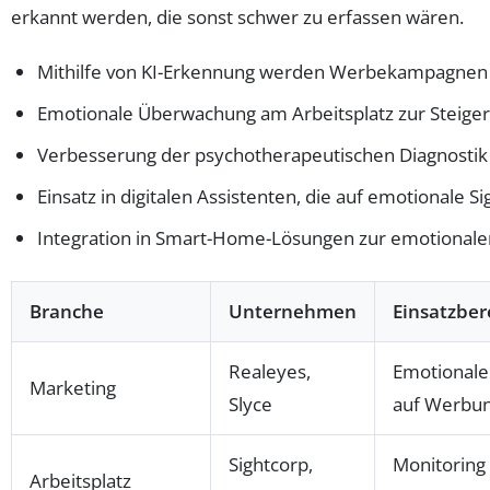
erkannt werden, die sonst schwer zu erfassen wären.
Mithilfe von KI-Erkennung werden Werbekampagnen p
Emotionale Überwachung am Arbeitsplatz zur Steiger
Verbesserung der psychotherapeutischen Diagnostik 
Einsatz in digitalen Assistenten, die auf emotionale Si
Integration in Smart-Home-Lösungen zur emotional
Branche
Unternehmen
Einsatzber
Realeyes,
Emotionale
Marketing
Slyce
auf Werbu
Sightcorp,
Monitoring
Arbeitsplatz