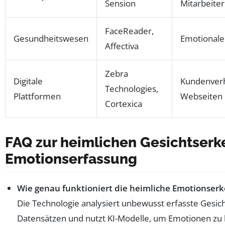
Sension
Mitarbeite
FaceReader,
Gesundheitswesen
Emotionale
Affectiva
Zebra
Digitale
Kundenverh
Technologies,
Plattformen
Webseiten
Cortexica
FAQ zur heimlichen Gesichtser
Emotionserfassung
Wie genau funktioniert die heimliche Emotionser
Die Technologie analysiert unbewusst erfasste Gesich
Datensätzen und nutzt KI-Modelle, um Emotionen zu k