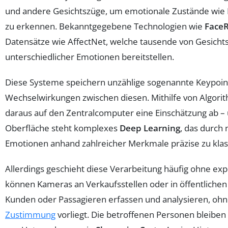
und andere Gesichtszüge, um emotionale Zustände wie 
zu erkennen. Bekanntgegebene Technologien wie
Face
Datensätze wie AffectNet, welche tausende von Gesichts
unterschiedlicher Emotionen bereitstellen.
Diese Systeme speichern unzählige sogenannte Keypoin
Wechselwirkungen zwischen diesen. Mithilfe von Algorit
daraus auf den Zentralcomputer eine Einschätzung ab – u
Oberfläche steht komplexes
Deep Learning
, das durch
Emotionen anhand zahlreicher Merkmale präzise zu klass
Allerdings geschieht diese Verarbeitung häufig ohne expl
können Kameras an Verkaufsstellen oder in öffentliche
Kunden oder Passagieren erfassen und analysieren, ohn
Zustimmung
vorliegt. Die betroffenen Personen bleibe