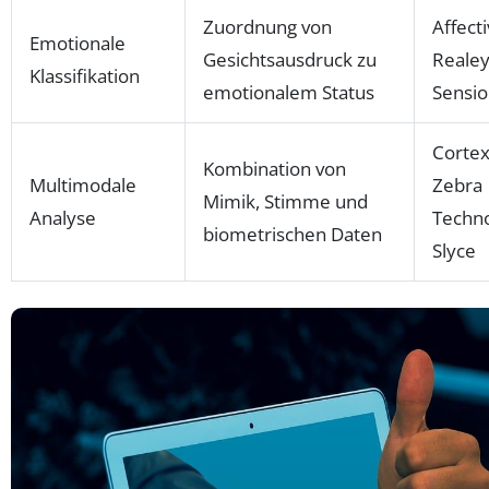
Zuordnung von
Affecti
Emotionale
Gesichtsausdruck zu
Realey
Klassifikation
emotionalem Status
Sensi
Cortex
Kombination von
Multimodale
Zebra
Mimik, Stimme und
Analyse
Techno
biometrischen Daten
Slyce