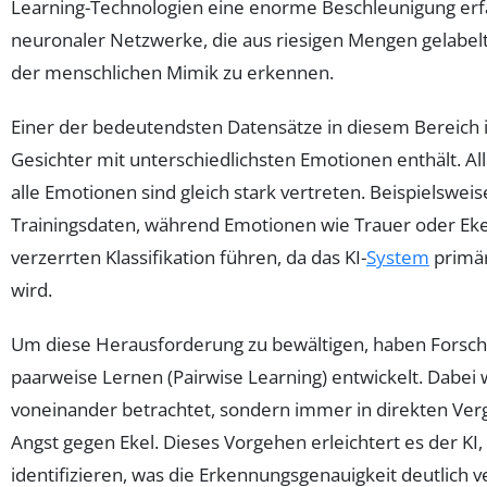
Learning-Technologien eine enorme Beschleunigung erfah
neuronaler Netzwerke, die aus riesigen Mengen gelabel
der menschlichen Mimik zu erkennen.
Einer der bedeutendsten Datensätze in diesem Bereich 
Gesichter mit unterschiedlichsten Emotionen enthält. Alle
alle Emotionen sind gleich stark vertreten. Beispielswe
Trainingsdaten, während Emotionen wie Trauer oder Ekel
verzerrten Klassifikation führen, da das KI-
System
primär
wird.
Um diese Herausforderung zu bewältigen, haben Forsch
paarweise Lernen (Pairwise Learning) entwickelt. Dabei 
voneinander betrachtet, sondern immer in direkten Ver
Angst gegen Ekel. Dieses Vorgehen erleichtert es der KI,
identifizieren, was die Erkennungsgenauigkeit deutlich v