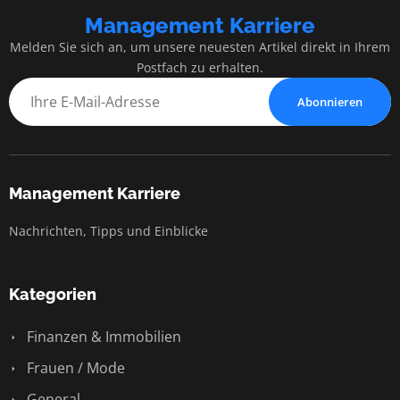
Management Karriere
Melden Sie sich an, um unsere neuesten Artikel direkt in Ihrem
Postfach zu erhalten.
Abonnieren
Management Karriere
Nachrichten, Tipps und Einblicke
Kategorien
Finanzen & Immobilien
Frauen / Mode
General