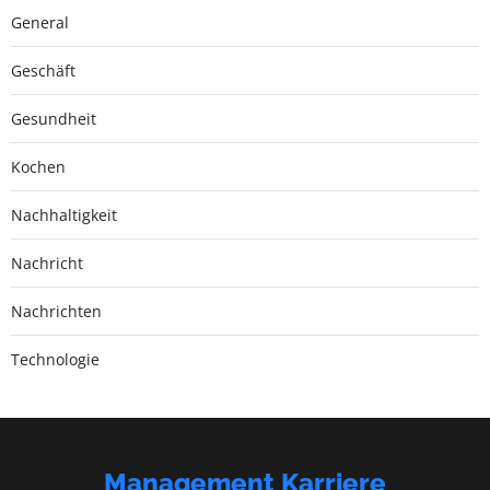
General
Geschäft
Gesundheit
Kochen
Nachhaltigkeit
Nachricht
Nachrichten
Technologie
Management Karriere