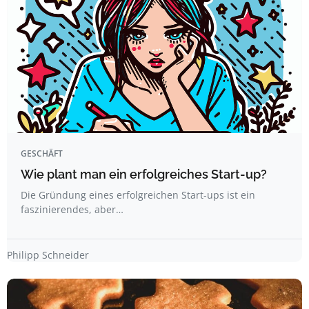
GESCHÄFT
Wie plant man ein erfolgreiches Start-up?
Die Gründung eines erfolgreichen Start-ups ist ein
faszinierendes, aber…
Philipp Schneider