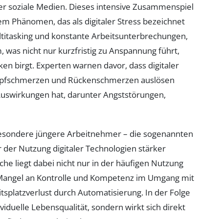
der soziale Medien. Dieses intensive Zusammenspiel
em Phänomen, das als digitaler Stress bezeichnet
ultitasking und konstante Arbeitsunterbrechungen,
was nicht nur kurzfristig zu Anspannung führt,
ken birgt. Experten warnen davor, dass digitaler
Kopfschmerzen und Rückenschmerzen auslösen
Auswirkungen hat, darunter Angststörungen,
besondere jüngere Arbeitnehmer – die sogenannten
er der Nutzung digitaler Technologien stärker
che liegt dabei nicht nur in der häufigen Nutzung
Mangel an Kontrolle und Kompetenz im Umgang mit
tsplatzverlust durch Automatisierung. In der Folge
dividuelle Lebensqualität, sondern wirkt sich direkt