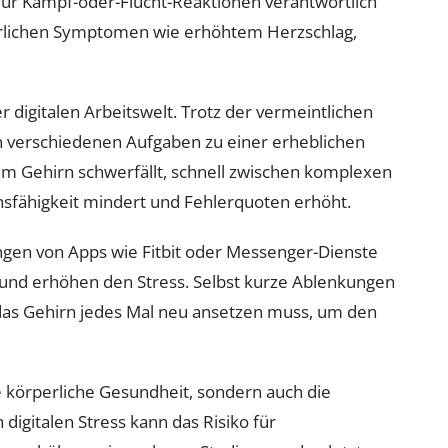
für Kampf-oder-Flucht-Reaktionen verantwortlich
rperlichen Symptomen wie erhöhtem Herzschlag,
r digitalen Arbeitswelt. Trotz der vermeintlichen
en verschiedenen Aufgaben zu einer erheblichen
dem Gehirn schwerfällt, schnell zwischen komplexen
nsfähigkeit mindert und Fehlerquoten erhöht.
gen von Apps wie Fitbit oder Messenger-Dienste
 und erhöhen den Stress. Selbst kurze Ablenkungen
 das Gehirn jedes Mal neu ansetzen muss, um den
ie körperliche Gesundheit, sondern auch die
digitalen Stress kann das Risiko für