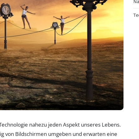
Na
Te
e Technologie nahezu jeden Aspekt unseres Lebens.
ändig von Bildschirmen umgeben und erwarten eine