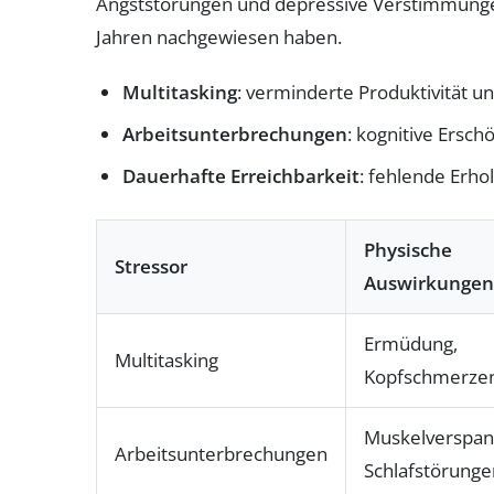
Angststörungen und depressive Verstimmunge
Jahren nachgewiesen haben.
Multitasking
: verminderte Produktivität 
Arbeitsunterbrechungen
: kognitive Ersc
Dauerhafte Erreichbarkeit
: fehlende Erh
Physische
Stressor
Auswirkungen
Ermüdung,
Multitasking
Kopfschmerze
Muskelverspan
Arbeitsunterbrechungen
Schlafstörunge