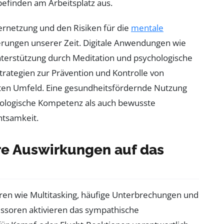
befinden am Arbeitsplatz aus.
Vernetzung und den Risiken für die
mentale
erungen unserer Zeit. Digitale Anwendungen wie
erstützung durch Meditation und psychologische
trategien zur Prävention und Kontrolle von
aten Umfeld. Eine gesundheitsfördernde Nutzung
nologische Kompetenz als auch bewusste
htsamkeit.
hre Auswirkungen auf das
toren wie Multitasking, häufige Unterbrechungen und
ressoren aktivieren das sympathische