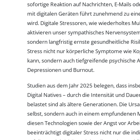
sofortige Reaktion auf Nachrichten, E-Mails o
mit digitalen Geräten führt zunehmend zu ein
wird. Digitale Stressoren, wie wiederholtes M
aktivieren unser sympathisches Nervensystem, 
sondern langfristig ernste gesundheitliche Risi
Stress nicht nur körperliche Symptome wie 
kann, sondern auch tiefgreifende psychische 
Depressionen und Burnout.
Studien aus dem Jahr 2025 belegen, dass ins
Digital Natives – durch die Intensität und Dau
belastet sind als ältere Generationen. Die Ursa
selbst, sondern auch in einem empfundenen 
diesen Technologien sowie der Angst vor Arbei
beeinträchtigt digitaler Stress nicht nur die in