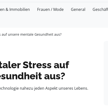
zen & Immobilien
Frauen / Mode
General
Geschäf
ess auf unsere mentale Gesundheit aus?
taler Stress auf
sundheit aus?
 Technologie nahezu jeden Aspekt unseres Lebens.