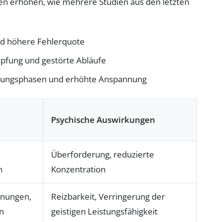
n erhöhen, wie mehrere Studien aus den letzten
und höhere Fehlerquote
höpfung und gestörte Abläufe
olungsphasen und erhöhte Anspannung
Psychische Auswirkungen
Überforderung, reduzierte
n
Konzentration
nungen,
Reizbarkeit, Verringerung der
n
geistigen Leistungsfähigkeit