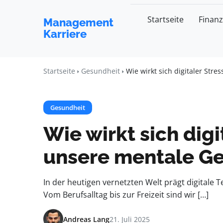
Startseite
Finan
Management
Karriere
Startseite
Gesundheit
Wie wirkt sich digitaler Str
Gesundheit
Wie wirkt sich digi
unsere mentale Ge
In der heutigen vernetzten Welt prägt digitale
Vom Berufsalltag bis zur Freizeit sind wir […]
Andreas Lang
21. Juli 2025