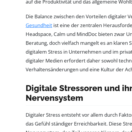
auf die Produktivität und das allgemeine Wohl
Die Balance zwischen den Vorteilen digitaler 
Gesundheit
ist eine der zentralen Herausford
Headspace, Calm und MindDoc bieten zwar Unt
Beratung, doch vielfach mangelt es an klaren S
digitalem Stress in Unternehmen und im priv
digitaler Medien erfordert daher sowohl tech
Verhaltensänderungen und eine Kultur der Ac
Digitale Stressoren und i
Nervensystem
Digitaler Stress entsteht vor allem durch Fak
das Gefühl ständiger Erreichbarkeit. Diese St