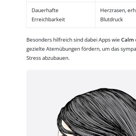
Dauerhafte
Herzrasen, erh
Erreichbarkeit
Blutdruck
Besonders hilfreich sind dabei Apps wie
Calm
gezielte Atemübungen fördern, um das sympat
Stress abzubauen.