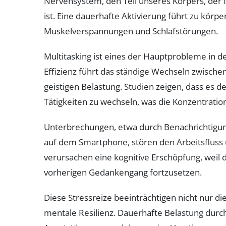
Nervensystem, den Teil unseres Körpers, der 
ist. Eine dauerhafte Aktivierung führt zu kö
Muskelverspannungen und Schlafstörungen.
Multitasking ist eines der Hauptprobleme in de
Effizienz führt das ständige Wechseln zwisch
geistigen Belastung. Studien zeigen, dass es 
Tätigkeiten zu wechseln, was die Konzentratio
Unterbrechungen, etwa durch Benachrichtigun
auf dem Smartphone, stören den Arbeitsfluss
verursachen eine kognitive Erschöpfung, weil
vorherigen Gedankengang fortzusetzen.
Diese Stressreize beeinträchtigen nicht nur d
mentale Resilienz. Dauerhafte Belastung durch 