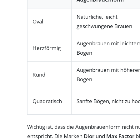
Natürliche, leicht
Oval
geschwungene Brauen
Augenbrauen mit leichte
Herzförmig
Bogen
Augenbrauen mit höher
Rund
Bogen
Quadratisch
Sanfte Bögen, nicht zu ho
Wichtig ist, dass die Augenbrauenform nicht n
entspricht. Die Marken
Dior
und
Max Factor
bi