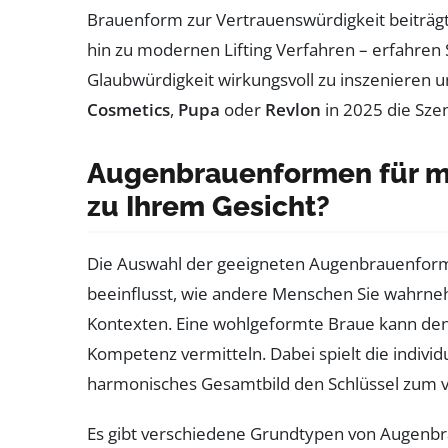
Brauenform zur Vertrauenswürdigkeit beiträg
hin zu modernen Lifting Verfahren – erfahren 
Glaubwürdigkeit wirkungsvoll zu inszenieren
Cosmetics
,
Pupa
oder
Revlon
in 2025 die Sze
Augenbrauenformen für me
zu Ihrem Gesicht?
Die Auswahl der geeigneten Augenbrauenform i
beeinflusst, wie andere Menschen Sie wahrneh
Kontexten. Eine wohlgeformte Braue kann den 
Kompetenz vermitteln. Dabei spielt die individu
harmonisches Gesamtbild den Schlüssel zum ve
Es gibt verschiedene Grundtypen von Augenbra