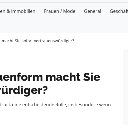
zen & Immobilien
Frauen / Mode
General
Geschäf
macht Sie sofort vertrauenswürdiger?
enform macht Sie
würdiger?
indruck eine entscheidende Rolle, insbesondere wenn