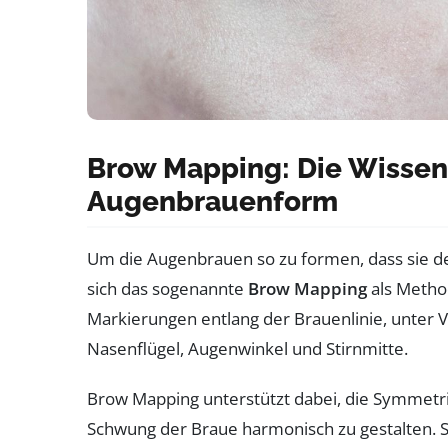
Brow Mapping: Die Wissens
Augenbrauenform
Um die Augenbrauen so zu formen, dass sie d
sich das sogenannte
Brow Mapping
als Method
Markierungen entlang der Brauenlinie, unter 
Nasenflügel, Augenwinkel und Stirnmitte.
Brow Mapping unterstützt dabei, die Symmetri
Schwung der Braue harmonisch zu gestalten. S