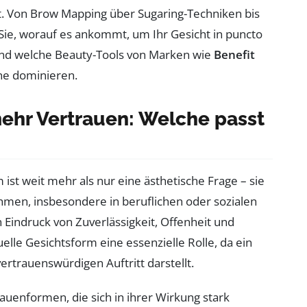
t. Von Brow Mapping über Sugaring-Techniken bis
Sie, worauf es ankommt, um Ihr Gesicht in puncto
 und welche Beauty-Tools von Marken wie
Benefit
ne dominieren.
hr Vertrauen: Welche passt
st weit mehr als nur eine ästhetische Frage – sie
men, insbesondere in beruflichen oder sozialen
Eindruck von Zuverlässigkeit, Offenheit und
elle Gesichtsform eine essenzielle Rolle, da ein
rtrauenswürdigen Auftritt darstellt.
uenformen, die sich in ihrer Wirkung stark