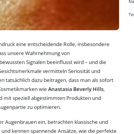
Na
Te
Eindruck eine entscheidende Rolle, insbesondere
 dass unsere Wahrnehmung von
nbewussten Signalen beeinflusst wird – und die
esichtsmerkmale vermitteln Seriosität und
n tatsächlich dazu beitragen, dass man als sofort
 Kosmetikmarken wie
Anastasia Beverly Hills
,
d mit speziell abgestimmten Produkten und
ugenpartie zu optimieren.
 der Augenbrauen ein, betrachten klassische und
n und kennen spannende Ansätze, wie die perfekte