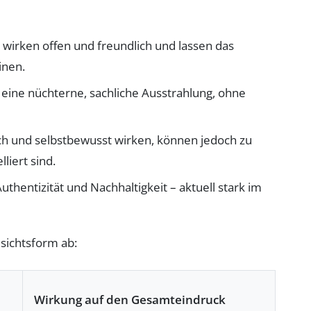
 wirken offen und freundlich und lassen das
inen.
eine nüchterne, sachliche Ausstrahlung, ohne
h und selbstbewusst wirken, können jedoch zu
liert sind.
uthentizität und Nachhaltigkeit – aktuell stark im
esichtsform ab:
Wirkung auf den Gesamteindruck