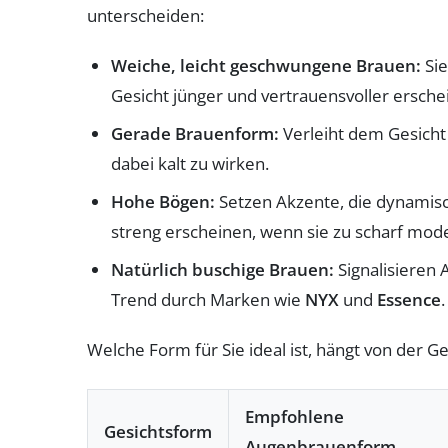
unterscheiden:
Weiche, leicht geschwungene Brauen:
Sie
Gesicht jünger und vertrauensvoller ersche
Gerade Brauenform:
Verleiht dem Gesicht 
dabei kalt zu wirken.
Hohe Bögen:
Setzen Akzente, die dynamisc
streng erscheinen, wenn sie zu scharf model
Natürlich buschige Brauen:
Signalisieren A
Trend durch Marken wie
NYX
und
Essence
.
Welche Form für Sie ideal ist, hängt von der G
Empfohlene
Gesichtsform
Augenbrauenform