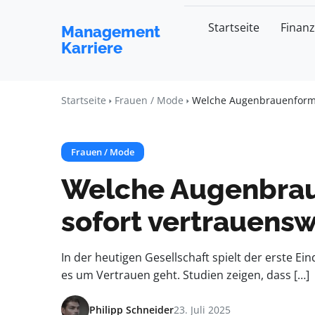
Startseite
Finan
Management
Karriere
Startseite
Frauen / Mode
Welche Augenbrauenform 
Frauen / Mode
Welche Augenbrau
sofort vertrauens
In der heutigen Gesellschaft spielt der erste E
es um Vertrauen geht. Studien zeigen, dass […]
Philipp Schneider
23. Juli 2025