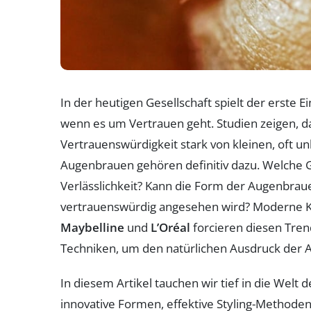
In der heutigen Gesellschaft spielt der erste 
wenn es um Vertrauen geht. Studien zeigen,
Vertrauenswürdigkeit stark von kleinen, oft u
Augenbrauen gehören definitiv dazu. Welche G
Verlässlichkeit? Kann die Form der Augenbraue
vertrauenswürdig angesehen wird? Moderne
Maybelline
und
L’Oréal
forcieren diesen Tren
Techniken, um den natürlichen Ausdruck der A
In diesem Artikel tauchen wir tief in die Welt
innovative Formen, effektive Styling-Methode