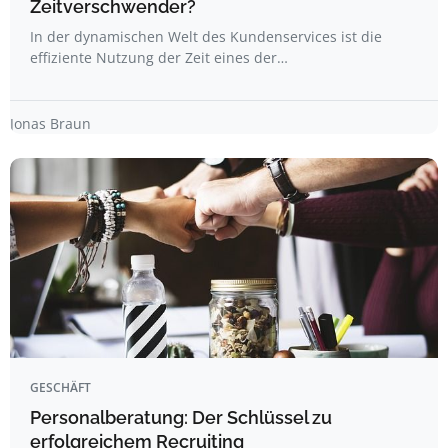
Zeitverschwender?
In der dynamischen Welt des Kundenservices ist die
effiziente Nutzung der Zeit eines der…
Jonas Braun
GESCHÄFT
Personalberatung: Der Schlüssel zu
erfolgreichem Recruiting