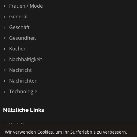
Frauen / Mode
General
Geschäft
Gesundheit
Kochen
Nachhaltigkeit
Nachricht
Nachrichten
Technologie
Nützliche Links
Kontakt
Wir verwenden Cookies, um Ihr Surferlebnis zu verbessern.