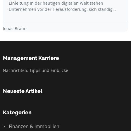
Einleitung In der heutigen digitalen Welt stehen
Unternehmen vor der Herausforderung, sich ständig…
Jonas Braun
Management Karriere
Nachrichten, Tipps und Einblicke
Neueste Artikel
Kategorien
Finanzen & Immobilien