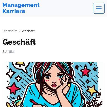
Management
Karriere
Startseite
Geschäft
Geschäft
8 Artikel