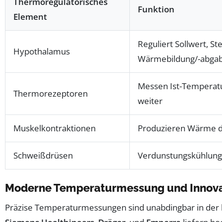
Thermoregulatorisches
Funktion
Element
Reguliert Sollwert, S
Hypothalamus
Wärmebildung/-abga
Messen Ist-Temperatu
Thermorezeptoren
weiter
Muskelkontraktionen
Produzieren Wärme du
Schweißdrüsen
Verdunstungskühlun
Moderne Temperaturmessung und Innovat
Präzise Temperaturmessungen sind unabdingbar in der kl