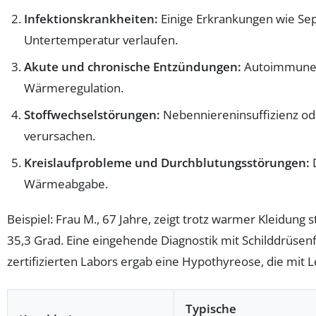
Infektionskrankheiten:
Einige Erkrankungen wie Se
Untertemperatur verlaufen.
Akute und chronische Entzündungen:
Autoimmunerk
Wärmeregulation.
Stoffwechselstörungen:
Nebenniereninsuffizienz od
verursachen.
Kreislaufprobleme und Durchblutungsstörungen:
D
Wärmeabgabe.
Beispiel: Frau M., 67 Jahre, zeigt trotz warmer Kleidu
35,3 Grad. Eine eingehende Diagnostik mit Schilddrüsenf
zertifizierten Labors ergab eine Hypothyreose, die mit L
Typische