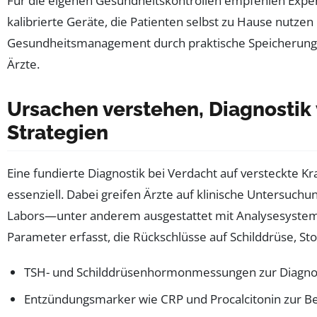
Für die eigenen Gesundheitskontrollen empfehlen Expe
kalibrierte Geräte, die Patienten selbst zu Hause nutz
Gesundheitsmanagement durch praktische Speicherung
Ärzte.
Ursachen verstehen, Diagnostik
Strategien
Eine fundierte Diagnostik bei Verdacht auf versteckte K
essenziell. Dabei greifen Ärzte auf klinische Untersuch
Labors—unter anderem ausgestattet mit Analysesyste
Parameter erfasst, die Rückschlüsse auf Schilddrüse, S
TSH- und Schilddrüsenhormonmessungen zur Diagno
Entzündungsmarker wie CRP und Procalcitonin zur Be