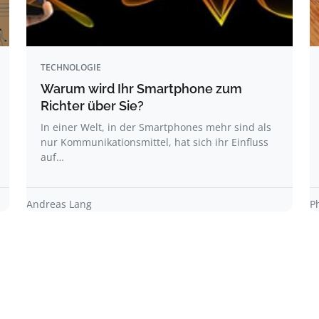
TECHNOLOGIE
Warum wird Ihr Smartphone zum
Richter über Sie?
In einer Welt, in der Smartphones mehr sind als
nur Kommunikationsmittel, hat sich ihr Einfluss
auf…
Andreas Lang
P