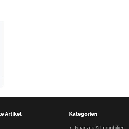
e Artikel
Kategorien
Finanzen & Immobilien