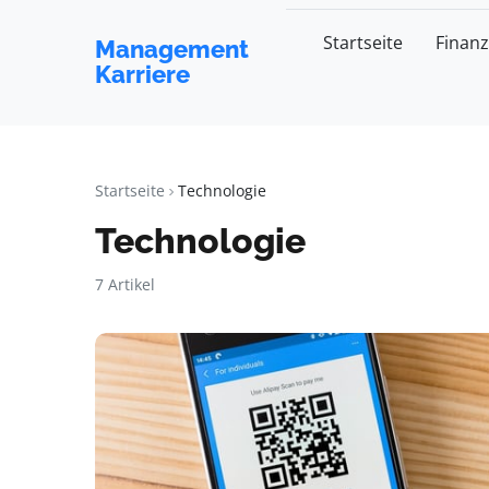
Startseite
Finan
Management
Karriere
Startseite
Technologie
Technologie
7 Artikel