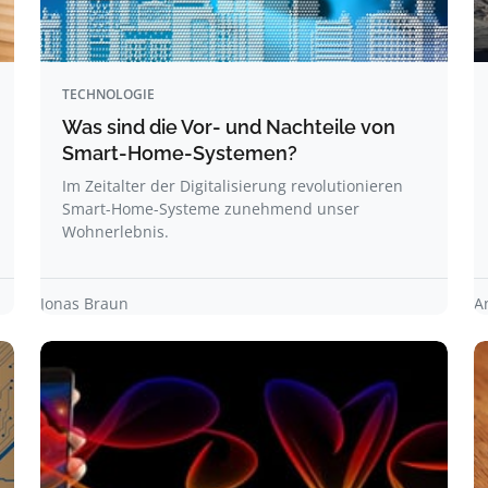
TECHNOLOGIE
Was sind die Vor- und Nachteile von
Smart-Home-Systemen?
Im Zeitalter der Digitalisierung revolutionieren
Smart-Home-Systeme zunehmend unser
Wohnerlebnis.
Jonas Braun
A