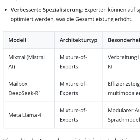
Verbesserte Spezialisierung:
Experten können auf sp
optimiert werden, was die Gesamtleistung erhöht.
Modell
Architekturtyp
Besonderhei
Mixtral (Mistral
Mixture-of-
Verbreitung 
AI)
Experts
KI
Mailbox
Mixture-of-
Effizienzstei
DeepSeek-R1
Experts
multimodale
Mixture-of-
Modularer Au
Meta Llama 4
Experts
Sprachmodel