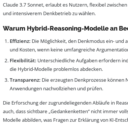
Claude 3.7 Sonnet, erlaubt es Nutzern, flexibel zwisc
und intensiverem Denkbetrieb zu wählen.
Warum Hybrid-Reasoning-Modelle an B
Effizienz:
Die Möglichkeit, den Denkmodus ein- und au
und Kosten, wenn keine umfangreiche Argumentation 
Flexibilität:
Unterschiedliche Aufgaben erfordern ind
die Hybrid-Modelle problemlos abdecken.
Transparenz:
Die erzeugten Denkprozesse können Nu
Anwendungen nachvollziehen und prüfen.
Die Erforschung der zugrundeliegenden Abläufe in Reas
auch, dass sichtbare „Gedankenketten“ nicht immer voll
Modelle abbilden, was Fragen zur Erklärung von KI-Entsc