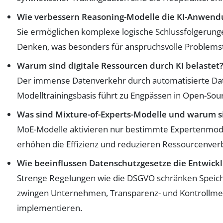
Wie verbessern Reasoning-Modelle die KI-Anwen
Sie ermöglichen komplexe logische Schlussfolgerun
Denken, was besonders für anspruchsvolle Problemste
Warum sind digitale Ressourcen durch KI belastet
Der immense Datenverkehr durch automatisierte Da
Modelltrainingsbasis führt zu Engpässen in Open-Sour
Was sind Mixture-of-Experts-Modelle und warum si
MoE-Modelle aktivieren nur bestimmte Expertenmodu
erhöhen die Effizienz und reduzieren Ressourcenver
Wie beeinflussen Datenschutzgesetze die Entwicklu
Strenge Regelungen wie die DSGVO schränken Speich
zwingen Unternehmen, Transparenz- und Kontrollm
implementieren.