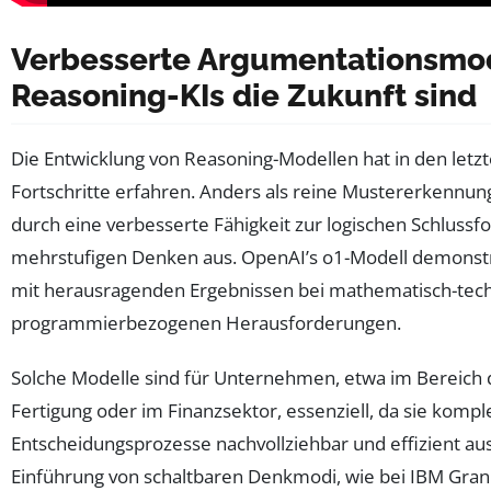
Verbesserte Argumentationsmo
Reasoning-KIs die Zukunft sind
Die Entwicklung von Reasoning-Modellen hat in den letz
Fortschritte erfahren. Anders als reine Mustererkennung
durch eine verbesserte Fähigkeit zur logischen Schluss
mehrstufigen Denken aus. OpenAI’s o1-Modell demonstr
mit herausragenden Ergebnissen bei mathematisch-tec
programmierbezogenen Herausforderungen.
Solche Modelle sind für Unternehmen, etwa im Bereich d
Fertigung oder im Finanzsektor, essenziell, da sie komp
Entscheidungsprozesse nachvollziehbar und effizient au
Einführung von schaltbaren Denkmodi, wie bei IBM Grani