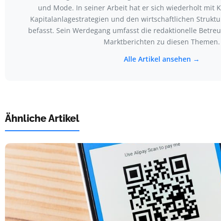
und Mode. In seiner Arbeit hat er sich wiederholt mit 
Kapitalanlagestrategien und den wirtschaftlichen Struk
befasst. Sein Werdegang umfasst die redaktionelle Betr
Marktberichten zu diesen Themen.
Alle Artikel ansehen →
Ähnliche Artikel