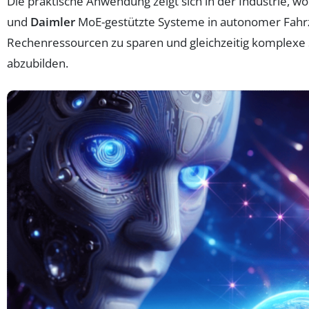
Die praktische Anwendung zeigt sich in der Industrie,
und
Daimler
MoE-gestützte Systeme in autonomer Fahr
Rechenressourcen zu sparen und gleichzeitig komplexe
abzubilden.