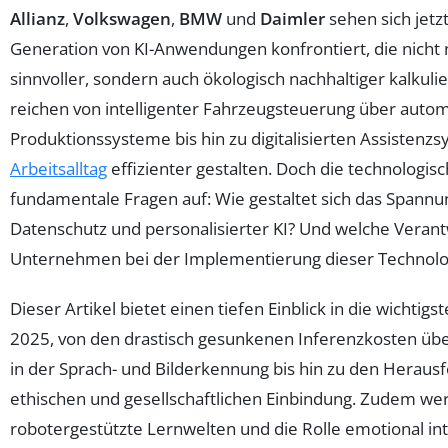
Allianz
,
Volkswagen
,
BMW
und
Daimler
sehen sich jetz
Generation von KI-Anwendungen konfrontiert, die nicht n
sinnvoller, sondern auch ökologisch nachhaltiger kalkul
reichen von intelligenter Fahrzeugsteuerung über autom
Produktionssysteme bis hin zu digitalisierten Assistenz
Arbeitsalltag
effizienter gestalten. Doch die technologis
fundamentale Fragen auf: Wie gestaltet sich das Spannu
Datenschutz und personalisierter KI? Und welche Veran
Unternehmen bei der Implementierung dieser Technolo
Dieser Artikel bietet einen tiefen Einblick in die wichtigs
2025, von den drastisch gesunkenen Inferenzkosten übe
in der Sprach- und Bilderkennung bis hin zu den Heraus
ethischen und gesellschaftlichen Einbindung. Zudem w
robotergestützte Lernwelten und die Rolle emotional int