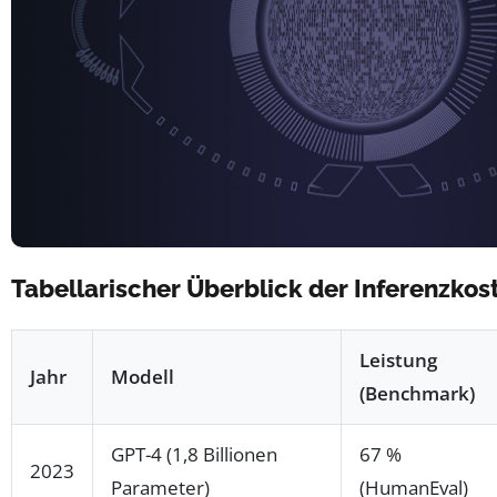
Tabellarischer Überblick der Inferenzko
Leistung
Jahr
Modell
(Benchmark)
GPT-4 (1,8 Billionen
67 %
2023
Parameter)
(HumanEval)