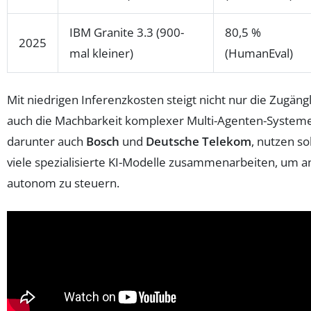
IBM Granite 3.3 (900-
80,5 %
2025
mal kleiner)
(HumanEval)
Mit niedrigen Inferenzkosten steigt nicht nur die Zugängl
auch die Machbarkeit komplexer Multi-Agenten-System
darunter auch
Bosch
und
Deutsche Telekom
, nutzen s
viele spezialisierte KI-Modelle zusammenarbeiten, um a
autonom zu steuern.