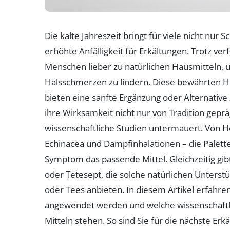
Die kalte Jahreszeit bringt für viele nicht nu
erhöhte Anfälligkeit für Erkältungen. Trotz v
Menschen lieber zu natürlichen Hausmitteln
Halsschmerzen zu lindern. Diese bewährten Hei
bieten eine sanfte Ergänzung oder Alternativ
ihre Wirksamkeit nicht nur von Tradition gep
wissenschaftliche Studien untermauert. Von H
Echinacea und Dampfinhalationen – die Palette a
Symptom das passende Mittel. Gleichzeitig gib
oder Tetesept, die solche natürlichen Unters
oder Tees anbieten. In diesem Artikel erfahren 
angewendet werden und welche wissenschaftlic
Mitteln stehen. So sind Sie für die nächste Er