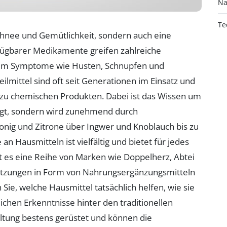
Na
Te
r Schnee und Gemütlichkeit, sondern auch eine
erfügbarer Medikamente greifen zahlreiche
, um Symptome wie Husten, Schnupfen und
lmittel sind oft seit Generationen im Einsatz und
e zu chemischen Produkten. Dabei ist das Wissen um
rägt, sondern wird zunehmend durch
onig und Zitrone über Ingwer und Knoblauch bis zu
n Hausmitteln ist vielfältig und bietet für jedes
t es eine Reihe von Marken wie Doppelherz, Abtei
tützungen in Form von Nahrungsergänzungsmitteln
Sie, welche Hausmittel tatsächlich helfen, wie sie
hen Erkenntnisse hinter den traditionellen
kältung bestens gerüstet und können die