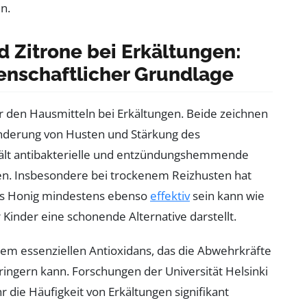
n.
 Zitrone bei Erkältungen:
senschaftlicher Grundlage
er den Hausmitteln bei Erkältungen. Beide zeichnen
 Linderung von Husten und Stärkung des
ält antibakterielle und entzündungshemmende
en. Insbesondere bei trockenem Reizhusten hat
dass Honig mindestens ebenso
effektiv
sein kann wie
Kinder eine schonende Alternative darstellt.
nem essenziellen Antioxidans, das die Abwehrkräfte
ringern kann. Forschungen der Universität Helsinki
 die Häufigkeit von Erkältungen signifikant