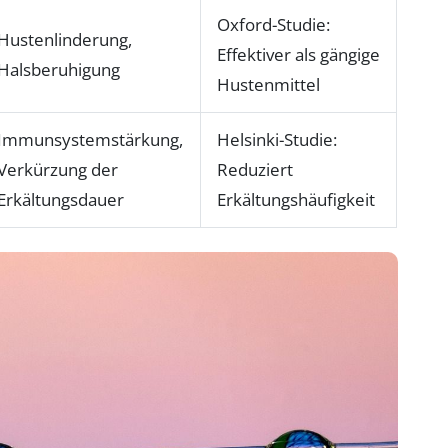
Oxford-Studie:
Hustenlinderung,
Effektiver als gängige
Halsberuhigung
Hustenmittel
Immunsystemstärkung,
Helsinki-Studie:
Verkürzung der
Reduziert
Erkältungsdauer
Erkältungshäufigkeit