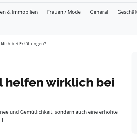
zen & Immobilien
Frauen / Mode
General
Geschäf
klich bei Erkältungen?
helfen wirklich bei
 Schnee und Gemütlichkeit, sondern auch eine erhöhte
…]