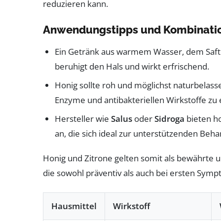
reduzieren kann.
Anwendungstipps und Kombinati
Ein Getränk aus warmem Wasser, dem Saft e
beruhigt den Hals und wirkt erfrischend.
Honig sollte roh und möglichst naturbelas
Enzyme und antibakteriellen Wirkstoffe zu 
Hersteller wie
Salus
oder
Sidroga
bieten h
an, die sich ideal zur unterstützenden Beh
Honig und Zitrone gelten somit als bewährte u
die sowohl präventiv als auch bei ersten Sym
Hausmittel
Wirkstoff