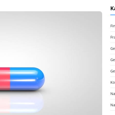
K
Fi
Fr
Ge
Ge
Ge
Ko
Na
Na