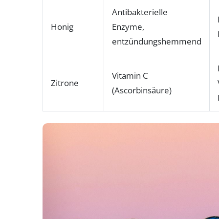
Antibakterielle
Honig
Enzyme,
entzündungshemmend
Vitamin C
Zitrone
(Ascorbinsäure)