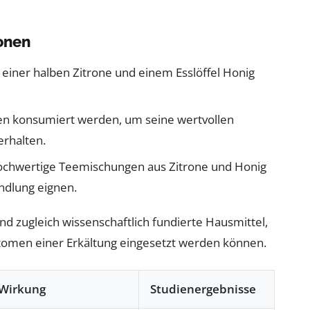
onen
iner halben Zitrone und einem Esslöffel Honig
sen konsumiert werden, um seine wertvollen
erhalten.
ochwertige Teemischungen aus Zitrone und Honig
andlung eignen.
nd zugleich wissenschaftlich fundierte Hausmittel,
ptomen einer Erkältung eingesetzt werden können.
Wirkung
Studienergebnisse