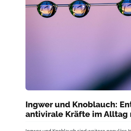
Ingwer und Knoblauch: 
antivirale Kräfte im Alltag
Ingwer und Knoblauch sind weitere populäre 