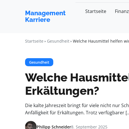
Startseite
Finan
Management
Karriere
Startseite
Gesundheit
Welche Hausmittel helfen wir
Gesundheit
Welche Hausmittel 
Erkältungen?
Die kalte Jahreszeit bringt für viele nicht nur
Anfälligkeit für Erkältungen. Trotz verfügbarer [
Philipp Schneider
8. September 2025