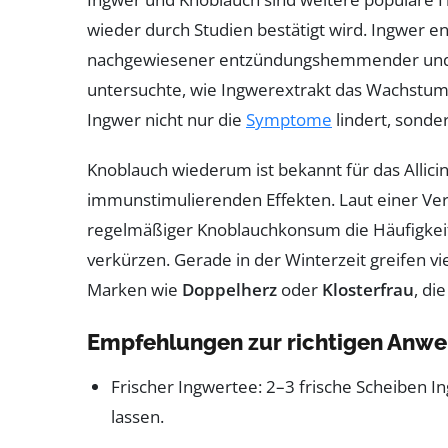
wieder durch Studien bestätigt wird. Ingwer en
nachgewiesener entzündungshemmender und ant
untersuchte, wie Ingwerextrakt das Wachstum 
Ingwer nicht nur die
Symptome
lindert, sonder
Knoblauch wiederum ist bekannt für das Allicin
immunstimulierenden Effekten. Laut einer Verö
regelmäßiger Knoblauchkonsum die Häufigkei
verkürzen. Gerade in der Winterzeit greifen v
Marken wie
Doppelherz
oder
Klosterfrau
, di
Empfehlungen zur richtigen Anw
Frischer Ingwertee: 2–3 frische Scheiben 
lassen.