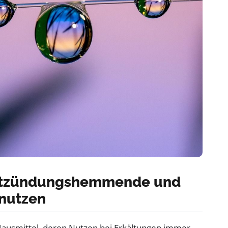
Entzündungshemmende und
 nutzen
Hausmittel, deren Nutzen bei Erkältungen immer