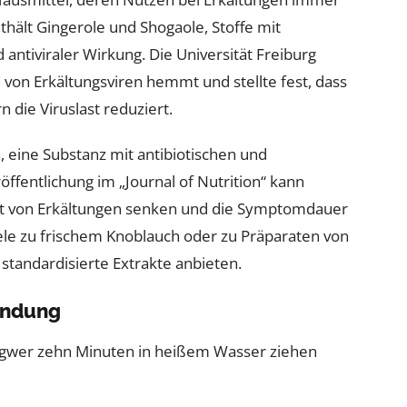
thält Gingerole und Shogaole, Stoffe mit
iviraler Wirkung. Die Universität Freiburg
von Erkältungsviren hemmt und stellte fest, dass
n die Viruslast reduziert.
, eine Substanz mit antibiotischen und
ffentlichung im „Journal of Nutrition“ kann
t von Erkältungen senken und die Symptomdauer
iele zu frischem Knoblauch oder zu Präparaten von
e standardisierte Extrakte anbieten.
endung
Ingwer zehn Minuten in heißem Wasser ziehen