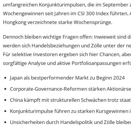
umfangreichen Konjunkturimpulsen, die im September 
Wochengewinnen seit Jahren im CSI 300 Index führten. 
Hongkong verzeichnete starke Wochensprünge.
Dennoch bleiben wichtige Fragen offen: Inwieweit sind d
werden sich Handelsbeziehungen und Zölle unter der n
Für selektive Investoren ergeben sich hier Chancen, aber
sorgfältige Analyse und aktive Portfolioanpassungen erf
Japan als bestperformender Markt zu Beginn 2024
Corporate-Governance-Reformen stärken Aktionärse
China kämpft mit strukturellen Schwächen trotz sta
Konjunkturimpulse führen zu starken Kursgewinnen
Unsicherheiten durch Handelspolitik und Zölle bleib