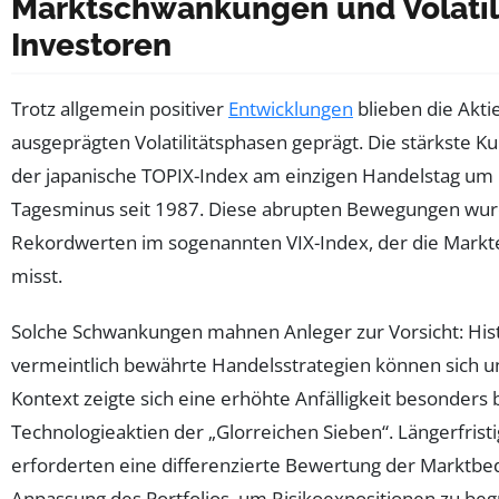
Marktschwankungen und Volatili
Investoren
Trotz allgemein positiver
Entwicklungen
blieben die Akt
ausgeprägten Volatilitätsphasen geprägt. Die stärkste Kur
der japanische TOPIX-Index am einzigen Handelstag um bi
Tagesminus seit 1987. Diese abrupten Bewegungen wurd
Rekordwerten im sogenannten VIX-Index, der die Markter
misst.
Solche Schwankungen mahnen Anleger zur Vorsicht: Hist
vermeintlich bewährte Handelsstrategien können sich un
Kontext zeigte sich eine erhöhte Anfälligkeit besonders
Technologieaktien der „Glorreichen Sieben“. Längerfrist
erforderten eine differenzierte Bewertung der Marktbe
Anpassung des Portfolios, um Risikoexpositionen zu be