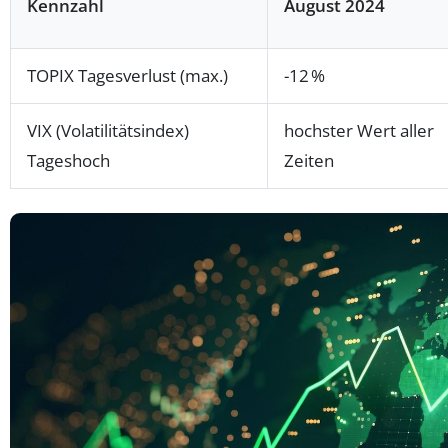
Kennzahl
August 2024
TOPIX Tagesverlust (max.)
-12 %
VIX (Volatilitätsindex)
hochster Wert aller
Tageshoch
Zeiten