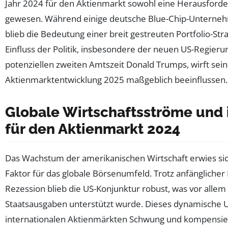
Jahr 2024 für den Aktienmarkt sowohl eine Herausforde
gewesen. Während einige deutsche Blue-Chip-Unternehm
blieb die Bedeutung einer breit gestreuten Portfolio-Str
Einfluss der Politik, insbesondere der neuen US-Regier
potenziellen zweiten Amtszeit Donald Trumps, wirft sein
Aktienmarktentwicklung 2025 maßgeblich beeinflussen.
Globale Wirtschaftsströme und
für den Aktienmarkt 2024
Das Wachstum der amerikanischen Wirtschaft erwies sich
Faktor für das globale Börsenumfeld. Trotz anfängliche
Rezession blieb die US-Konjunktur robust, was vor allem
Staatsausgaben unterstützt wurde. Dieses dynamische U
internationalen Aktienmärkten Schwung und kompensier