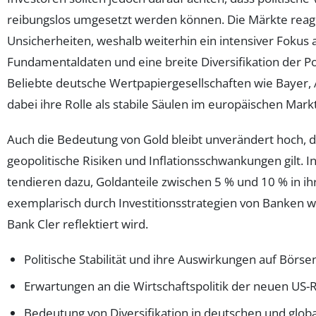
reibungslos umgesetzt werden können. Die Märkte reagie
Unsicherheiten, weshalb weiterhin ein intensiver Fokus a
Fundamentaldaten und eine breite Diversifikation der Por
Beliebte deutsche Wertpapiergesellschaften wie Bayer, 
dabei ihre Rolle als stabile Säulen im europäischen Markt
Auch die Bedeutung von Gold bleibt unverändert hoch, d
geopolitische Risiken und Inflationsschwankungen gilt. In
tendieren dazu, Goldanteile zwischen 5 % und 10 % in ihr
exemplarisch durch Investitionsstrategien von Banken 
Bank Cler reflektiert wird.
Politische Stabilität und ihre Auswirkungen auf Bör
Erwartungen an die Wirtschaftspolitik der neuen US-
Bedeutung von Diversifikation in deutschen und glob