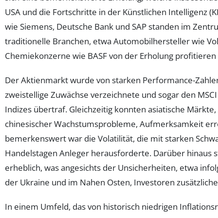
USA und die Fortschritte in der Künstlichen Intelligenz 
wie Siemens, Deutsche Bank und SAP standen im Zentr
traditionelle Branchen, etwa Automobilhersteller wie V
Chemiekonzerne wie BASF von der Erholung profitieren
Der Aktienmarkt wurde von starken Performance-Zahlen
zweistellige Zuwächse verzeichnete und sogar den MSCI
Indizes übertraf. Gleichzeitig konnten asiatische Märkte
chinesischer Wachstumsprobleme, Aufmerksamkeit err
bemerkenswert war die Volatilität, die mit starken Sc
Handelstagen Anleger herausforderte. Darüber hinaus s
erheblich, was angesichts der Unsicherheiten, etwa infol
der Ukraine und im Nahen Osten, Investoren zusätzliche 
In einem Umfeld, das von historisch niedrigen Inflationsr