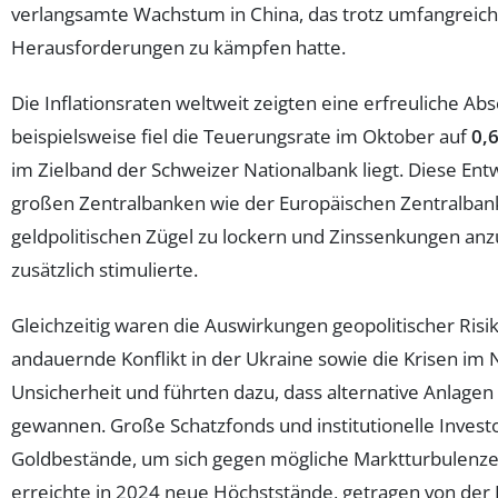
verlangsamte Wachstum in China, das trotz umfangrei
Herausforderungen zu kämpfen hatte.
Die Inflationsraten weltweit zeigten eine erfreuliche A
beispielsweise fiel die Teuerungsrate im Oktober auf
0,
im Zielband der Schweizer Nationalbank liegt. Diese Ent
großen Zentralbanken wie der Europäischen Zentralban
geldpolitischen Zügel zu lockern und Zinssenkungen an
zusätzlich stimulierte.
Gleichzeitig waren die Auswirkungen geopolitischer Risi
andauernde Konflikt in der Ukraine sowie die Krisen im
Unsicherheit und führten dazu, dass alternative Anlage
gewannen. Große Schatzfonds und institutionelle Invest
Goldbestände, um sich gegen mögliche Marktturbulenze
erreichte in 2024 neue Höchststände, getragen von der R