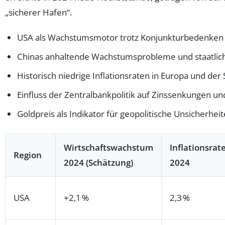
„sicherer Hafen“.
USA als Wachstumsmotor trotz Konjunkturbedenken
Chinas anhaltende Wachstumsprobleme und staatl
Historisch niedrige Inflationsraten in Europa und der
Einfluss der Zentralbankpolitik auf Zinssenkungen und
Goldpreis als Indikator für geopolitische Unsicherhei
Wirtschaftswachstum
Inflationsrat
Region
2024 (Schätzung)
2024
USA
+2,1 %
2,3 %