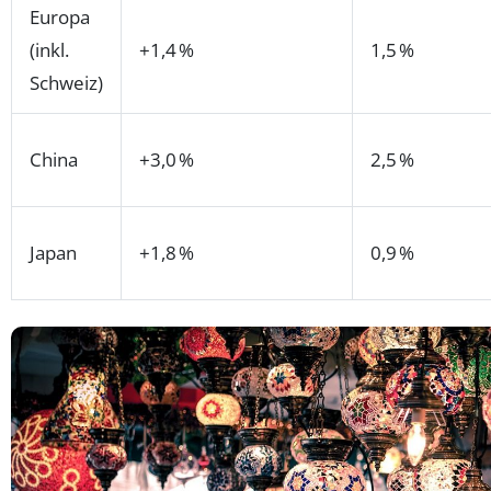
Europa
(inkl.
+1,4 %
1,5 %
Schweiz)
China
+3,0 %
2,5 %
Japan
+1,8 %
0,9 %