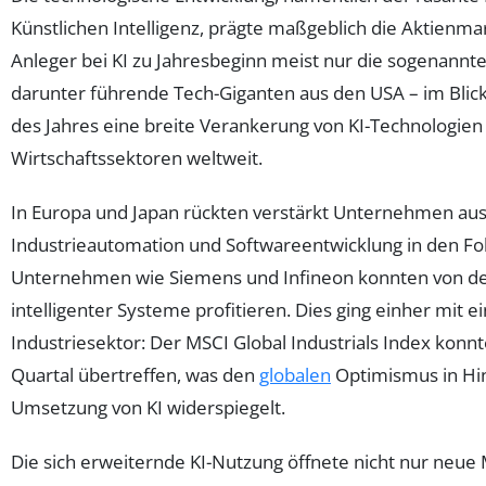
Künstlichen Intelligenz, prägte maßgeblich die Aktie
Anleger bei KI zu Jahresbeginn meist nur die sogenannte
darunter führende Tech-Giganten aus den USA – im Blick 
des Jahres eine breite Verankerung von KI-Technologien
Wirtschaftssektoren weltweit.
In Europa und Japan rückten verstärkt Unternehmen aus
Industrieautomation und Softwareentwicklung in den F
Unternehmen wie Siemens und Infineon konnten von d
intelligenter Systeme profitieren. Dies ging einher mit
Industriesektor: Der MSCI Global Industrials Index konn
Quartal übertreffen, was den
globalen
Optimismus in Hinb
Umsetzung von KI widerspiegelt.
Die sich erweiternde KI-Nutzung öffnete nicht nur neue