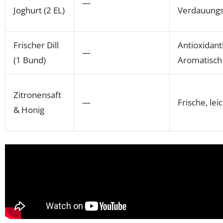
—
Joghurt (2 EL)
Verdauungs
Frischer Dill
Antioxidant
—
(1 Bund)
Aromatisch
Zitronensaft
—
Frische, le
& Honig