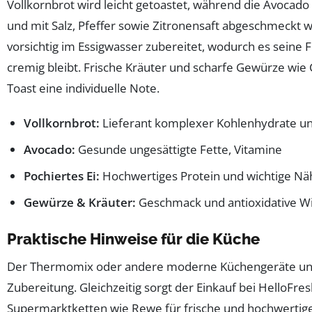
Vollkornbrot wird leicht getoastet, während die Avocado
und mit Salz, Pfeffer sowie Zitronensaft abgeschmeckt wi
vorsichtig im Essigwasser zubereitet, wodurch es seine
cremig bleibt. Frische Kräuter und scharfe Gewürze wie 
Toast eine individuelle Note.
Vollkornbrot:
Lieferant komplexer Kohlenhydrate und
Avocado:
Gesunde ungesättigte Fette, Vitamine
Pochiertes Ei:
Hochwertiges Protein und wichtige Nä
Gewürze & Kräuter:
Geschmack und antioxidative W
Praktische Hinweise für die Küche
Der Thermomix oder andere moderne Küchengeräte unte
Zubereitung. Gleichzeitig sorgt der Einkauf bei HelloFr
Supermarktketten wie Rewe für frische und hochwertige