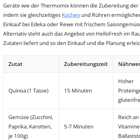
Geräte wie der Thermomix können die Zubereitung der 
indem sie gleichzeitiges
Kochen
und Rühren ermöglichen
Einkauf bei Edeka oder Rewe mit frischem Saisongemüse 
Alternativ steht auch das Angebot von HelloFresh im Ra
Zutaten liefert und so den Einkauf und die Planung erleic
Zutat
Zubereitungszeit
Nährwer
Hoher
Quinoa (1 Tasse)
15 Minuten
Proteing
glutenfre
Gemüse (Zucchini,
Reich an
Paprika, Karotten,
5-7 Minuten
Vitamine
je 100g)
Ballastst