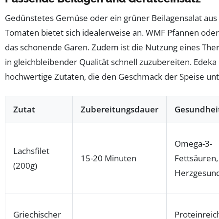
Gedünstetes Gemüse oder ein grüner Beilagensalat aus
Tomaten bietet sich idealerweise an. WMF Pfannen oder 
das schonende Garen. Zudem ist die Nutzung eines The
in gleichbleibender Qualität schnell zuzubereiten. Edek
hochwertige Zutaten, die den Geschmack der Speise unt
Zutat
Zubereitungsdauer
Gesundheit
Omega-3-
Lachsfilet
15-20 Minuten
Fettsäuren,
(200g)
Herzgesund
Griechischer
Proteinreic