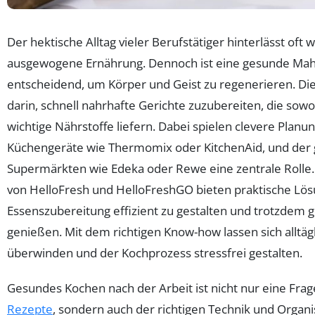
Der hektische Alltag vieler Berufstätiger hinterlässt oft 
ausgewogene Ernährung. Dennoch ist eine gesunde Mahl
entscheidend, um Körper und Geist zu regenerieren. Di
darin, schnell nahrhafte Gerichte zuzubereiten, die sowo
wichtige Nährstoffe liefern. Dabei spielen clevere Planu
Küchengeräte wie Thermomix oder KitchenAid, und der g
Supermärkten wie Edeka oder Rewe eine zentrale Rolle.
von HelloFresh und HelloFreshGO bieten praktische Lö
Essenszubereitung effizient zu gestalten und trotzdem 
genießen. Mit dem richtigen Know-how lassen sich alltäg
überwinden und der Kochprozess stressfrei gestalten.
Gesundes Kochen nach der Arbeit ist nicht nur eine Fra
Rezepte
, sondern auch der richtigen Technik und Organ