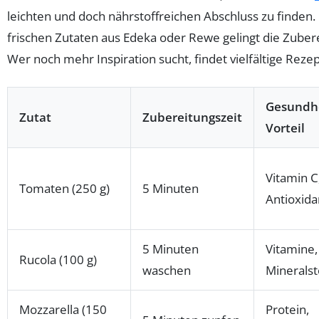
leichten und doch nährstoffreichen Abschluss zu finde
frischen Zutaten aus Edeka oder Rewe gelingt die Zubere
Wer noch mehr Inspiration sucht, findet vielfältige Reze
Gesundhe
Zutat
Zubereitungszeit
Vorteil
Vitamin C
Tomaten (250 g)
5 Minuten
Antioxida
5 Minuten
Vitamine,
Rucola (100 g)
waschen
Mineralst
Mozzarella (150
Protein,