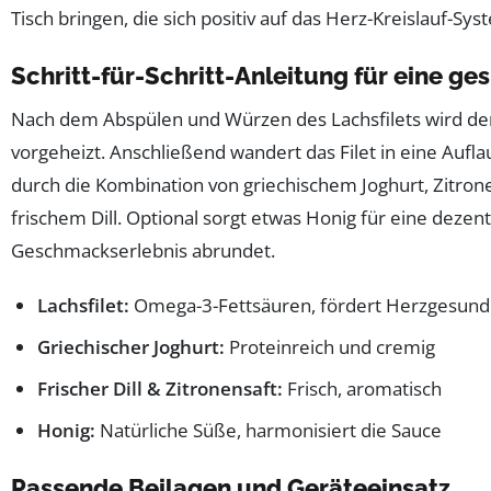
Tisch bringen, die sich positiv auf das Herz-Kreislauf-Sy
Schritt-für-Schritt-Anleitung für eine g
Nach dem Abspülen und Würzen des Lachsfilets wird der
vorgeheizt. Anschließend wandert das Filet in eine Aufla
durch die Kombination von griechischem Joghurt, Zitrone
frischem Dill. Optional sorgt etwas Honig für eine dezen
Geschmackserlebnis abrundet.
Lachsfilet:
Omega-3-Fettsäuren, fördert Herzgesund
Griechischer Joghurt:
Proteinreich und cremig
Frischer Dill & Zitronensaft:
Frisch, aromatisch
Honig:
Natürliche Süße, harmonisiert die Sauce
Passende Beilagen und Geräteeinsatz