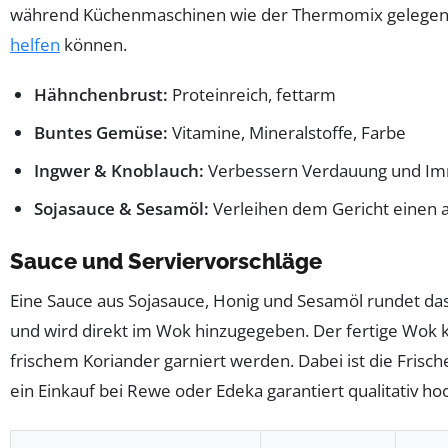
während Küchenmaschinen wie der Thermomix gelegentl
helfen
können.
Hähnchenbrust:
Proteinreich, fettarm
Buntes Gemüse:
Vitamine, Mineralstoffe, Farbe
Ingwer & Knoblauch:
Verbessern Verdauung und I
Sojasauce & Sesamöl:
Verleihen dem Gericht einen a
Sauce und Serviervorschläge
Eine Sauce aus Sojasauce, Honig und Sesamöl rundet da
und wird direkt im Wok hinzugegeben. Der fertige Wok
frischem Koriander garniert werden. Dabei ist die Frisc
ein Einkauf bei Rewe oder Edeka garantiert qualitativ h