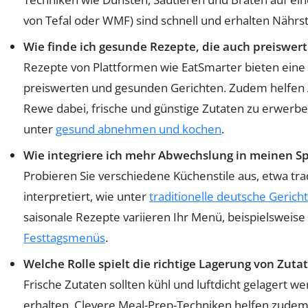
von Tefal oder WMF) sind schnell und erhalten Nährst
Wie finde ich gesunde Rezepte, die auch preiswert
Rezepte von Plattformen wie EatSmarter bieten eine
preiswerten und gesunden Gerichten. Zudem helfen
Rewe dabei, frische und günstige Zutaten zu erwerben
unter
gesund abnehmen und kochen
.
Wie integriere ich mehr Abwechslung in meinen S
Probieren Sie verschiedene Küchenstile aus, etwa tra
interpretiert, wie unter
traditionelle deutsche Gerich
saisonale Rezepte variieren Ihr Menü, beispielsweis
Festtagsmenüs
.
Welche Rolle spielt die richtige Lagerung von Zuta
Frische Zutaten sollten kühl und luftdicht gelagert we
erhalten. Clevere Meal-Prep-Techniken helfen zude