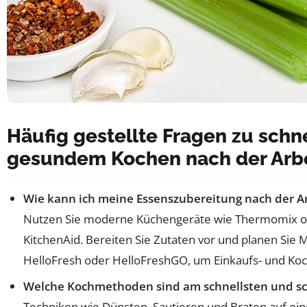
Häufig gestellte Fragen zu sch
gesundem Kochen nach der Arb
Wie kann ich meine Essenszubereitung nach der Ar
Nutzen Sie moderne Küchengeräte wie Thermomix 
KitchenAid. Bereiten Sie Zutaten vor und planen Sie 
HelloFresh oder HelloFreshGO, um Einkaufs- und Koc
Welche Kochmethoden sind am schnellsten und s
Techniken wie Dünsten, Sautieren und Braten auf eine