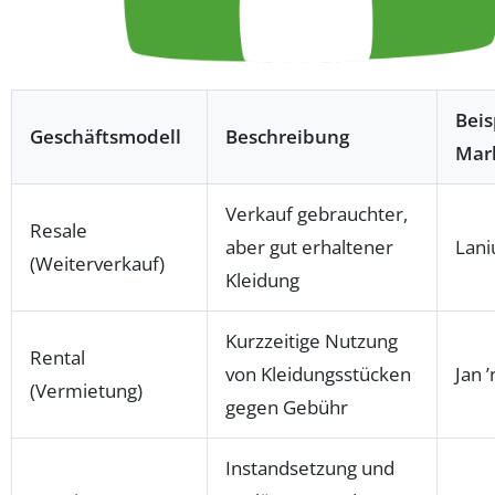
Beis
Geschäftsmodell
Beschreibung
Mar
Verkauf gebrauchter,
Resale
aber gut erhaltener
Lani
(Weiterverkauf)
Kleidung
Kurzzeitige Nutzung
Rental
von Kleidungsstücken
Jan 
(Vermietung)
gegen Gebühr
Instandsetzung und