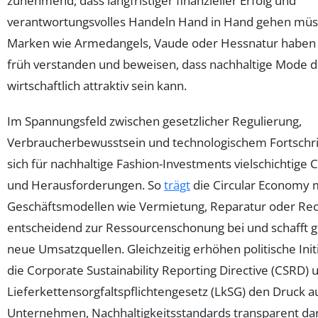
zunehmend, dass langfristiger finanzieller Erfolg und
verantwortungsvolles Handeln Hand in Hand gehen müs
Marken wie Armedangels, Vaude oder Hessnatur haben 
früh verstanden und beweisen, dass nachhaltige Mode 
wirtschaftlich attraktiv sein kann.
Im Spannungsfeld zwischen gesetzlicher Regulierung,
Verbraucherbewusstsein und technologischem Fortschri
sich für nachhaltige Fashion-Investments vielschichtige
und Herausforderungen. So
trägt
die Circular Economy 
Geschäftsmodellen wie Vermietung, Reparatur oder Rec
entscheidend zur Ressourcenschonung bei und schafft gl
neue Umsatzquellen. Gleichzeitig erhöhen politische Init
die Corporate Sustainability Reporting Directive (CSRD) 
Lieferkettensorgfaltspflichtengesetz (LkSG) den Druck a
Unternehmen, Nachhaltigkeitsstandards transparent da