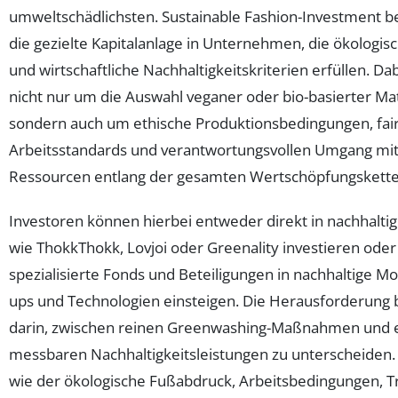
umweltschädlichsten. Sustainable Fashion-Investment b
die gezielte Kapitalanlage in Unternehmen, die ökologisc
und wirtschaftliche Nachhaltigkeitskriterien erfüllen. Da
nicht nur um die Auswahl veganer oder bio-basierter Mat
sondern auch um ethische Produktionsbedingungen, fai
Arbeitsstandards und verantwortungsvollen Umgang mi
Ressourcen entlang der gesamten Wertschöpfungskette
Investoren können hierbei entweder direkt in nachhalti
wie ThokkThokk, Lovjoi oder Greenality investieren oder
spezialisierte Fonds und Beteiligungen in nachhaltige Mo
ups und Technologien einsteigen. Die Herausforderung 
darin, zwischen reinen Greenwashing-Maßnahmen und 
messbaren Nachhaltigkeitsleistungen zu unterscheiden. 
wie der ökologische Fußabdruck, Arbeitsbedingungen, 