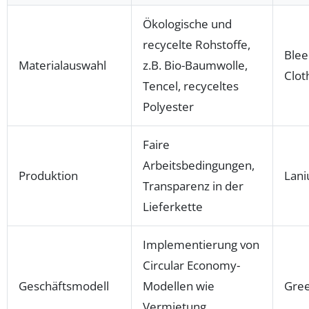
Ökologische und
recycelte Rohstoffe,
Blee
Materialauswahl
z.B. Bio-Baumwolle,
Clot
Tencel, recyceltes
Polyester
Faire
Arbeitsbedingungen,
Produktion
Lani
Transparenz in der
Lieferkette
Implementierung von
Circular Economy-
Geschäftsmodell
Modellen wie
Gree
Vermietung,