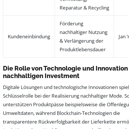
Reparatur & Recycling
Förderung
nachhaltiger Nutzung
Kundeneinbindung
Jan 
& Verlängerung der
Produktlebensdauer
Die Rolle von Technologie und Innovation
nachhaltigen Investment
Digitale Lösungen und technologische Innovationen spie
Schlüsselrolle bei der Realisierung nachhaltiger Mode. S
unterstützen Produktpässe beispielsweise die Offenleg
Umweltdaten, während Blockchain-Technologien die
transparentere Rückverfolgbarkeit der Lieferkette ermö