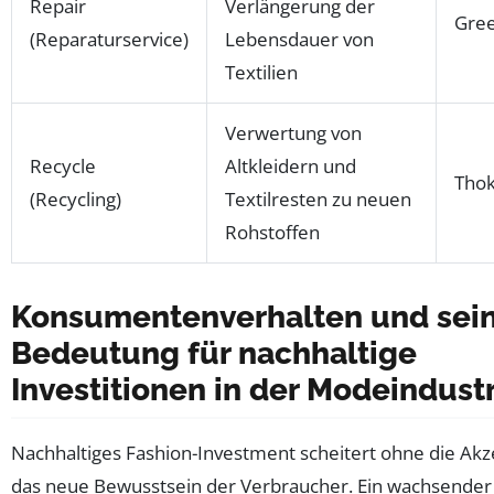
Repair
Verlängerung der
Gree
(Reparaturservice)
Lebensdauer von
Textilien
Verwertung von
Recycle
Altkleidern und
Tho
(Recycling)
Textilresten zu neuen
Rohstoffen
Konsumentenverhalten und sei
Bedeutung für nachhaltige
Investitionen in der Modeindust
Nachhaltiges Fashion-Investment scheitert ohne die Ak
das neue Bewusstsein der Verbraucher. Ein wachsender 