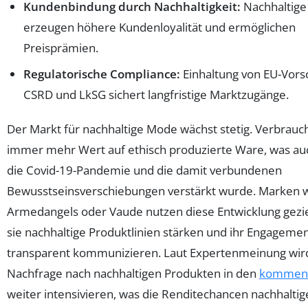
Kundenbindung durch Nachhaltigkeit:
Nachhaltige
erzeugen höhere Kundenloyalität und ermöglichen
Preisprämien.
Regulatorische Compliance:
Einhaltung von EU-Vorsc
CSRD und LkSG sichert langfristige Marktzugänge.
Der Markt für nachhaltige Mode wächst stetig. Verbrauc
immer mehr Wert auf ethisch produzierte Ware, was au
die Covid-19-Pandemie und die damit verbundenen
Bewusstseinsverschiebungen verstärkt wurde. Marken 
Armedangels oder Vaude nutzen diese Entwicklung gezie
sie nachhaltige Produktlinien stärken und ihr Engageme
transparent kommunizieren. Laut Expertenmeinung wird
Nachfrage nach nachhaltigen Produkten in den
kommen
weiter intensivieren, was die Renditechancen nachhaltig