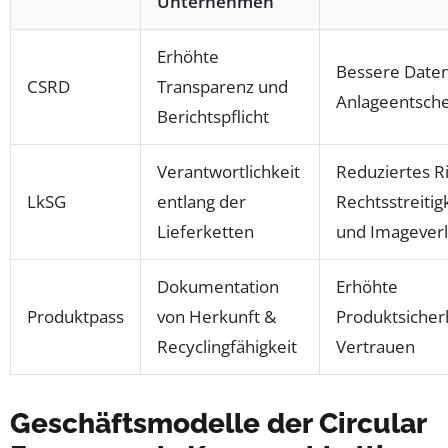
Unternehmen
Erhöhte
Bessere Daten
CSRD
Transparenz und
Anlageentsch
Berichtspflicht
Verantwortlichkeit
Reduziertes Ri
LkSG
entlang der
Rechtsstreitig
Lieferketten
und Imageverl
Dokumentation
Erhöhte
Produktpass
von Herkunft &
Produktsicher
Recyclingfähigkeit
Vertrauen
Geschäftsmodelle der Circular