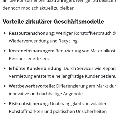
an, die Konsumenten dazu anregen, weniger zu besitze
dennoch modisch aktuell zu bleiben.
Vorteile zirkulärer Geschäftsmodelle
Ressourcenschonung:
Weniger Rohstoffverbrauch d
Wiederverwendung und Recycling
Kosteneinsparungen:
Reduzierung von Materialkost
Ressourceneffizienz
Erhöhte Kundenbindung:
Durch Services wie Repar
Vermietung entsteht eine langfristige Kundenbezieh
Wettbewerbsvorteile:
Differenzierung am Markt du
innovative und nachhaltige Angebote
Risikoabsicherung:
Unabhängigkeit von volatilen
Rohstoffmärkten und politischen Unsicherheiten