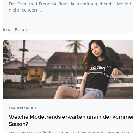
Der Oversized-Trend ist längst kein vorübergehendes Modet
mehr, sondern…
Jonas Braun
FRAUEN / MODE
Welche Modetrends erwarten uns in der komm
Saison?
Die Modewelt befindet sich im stetigen Wandel, geprägt von e