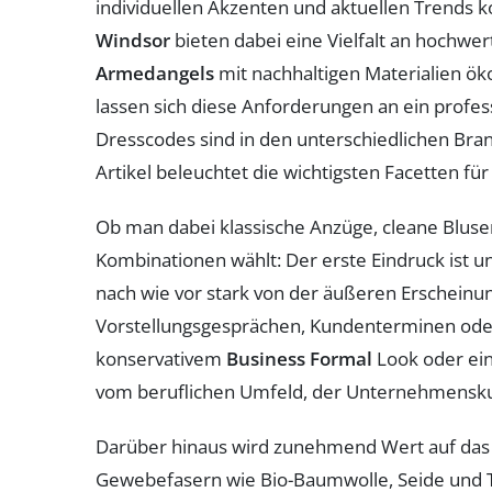
individuellen Akzenten und aktuellen Trends
Windsor
bieten dabei eine Vielfalt an hochwer
Armedangels
mit nachhaltigen Materialien ö
lassen sich diese Anforderungen an ein profes
Dresscodes sind in den unterschiedlichen Br
Artikel beleuchtet die wichtigsten Facetten fü
Ob man dabei klassische Anzüge, cleane Bluse
Kombinationen wählt: Der erste Eindruck ist un
nach wie vor stark von der äußeren Erscheinun
Vorstellungsgesprächen, Kundenterminen oder
konservativem
Business Formal
Look oder e
vom beruflichen Umfeld, der Unternehmenskult
Darüber hinaus wird zunehmend Wert auf das 
Gewebefasern wie Bio-Baumwolle, Seide und T