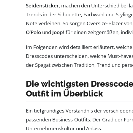
Seidensticker
, machen den Unterschied bei la
Trends in der Silhouette, Farbwahl und Stylingd
Note verleihen. So sorgen Oversize-Blazer vo
O’Polo
und
Joop!
für einen zeitgemäßen, indiv
Im Folgenden wird detailliert erläutert, welch
Dresscodes unterscheiden, welche Must-haves
der Spagat zwischen Tradition, Trend und persö
Die wichtigsten Dresscode
Outfit im Überblick
Ein tiefgründiges Verständnis der verschieden
passenden Business-Outfits. Der Grad der Forma
Unternehmenskultur und Anlass.