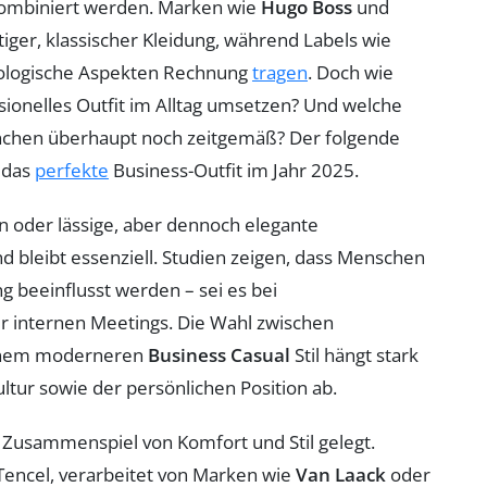
 kombiniert werden. Marken wie
Hugo Boss
und
tiger, klassischer Kleidung, während Labels wie
kologische Aspekten Rechnung
tragen
. Doch wie
sionelles Outfit im Alltag umsetzen? Und welche
anchen überhaupt noch zeitgemäß? Der folgende
r das
perfekte
Business-Outfit im Jahr 2025.
n oder lässige, aber dennoch elegante
d bleibt essenziell. Studien zeigen, dass Menschen
g beeinflusst werden – sei es bei
 internen Meetings. Die Wahl zwischen
inem moderneren
Business Casual
Stil hängt stark
ur sowie der persönlichen Position ab.
Zusammenspiel von Komfort und Stil gelegt.
encel, verarbeitet von Marken wie
Van Laack
oder