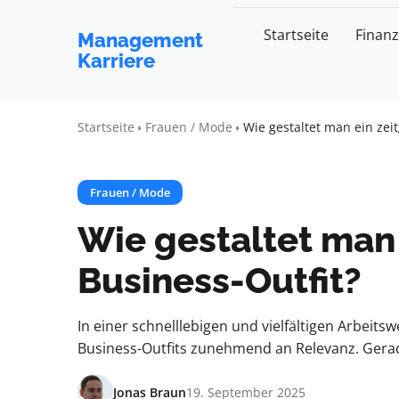
Startseite
Finan
Management
Karriere
Startseite
Frauen / Mode
Wie gestaltet man ein zei
Frauen / Mode
Wie gestaltet man
Business-Outfit?
In einer schnelllebigen und vielfältigen Arbeit
Business-Outfits zunehmend an Relevanz. Gerade
Jonas Braun
19. September 2025