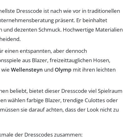
ellste Dresscode ist nach wie vor in traditionellen
ternehmensberatung präsent. Er beinhaltet
en und dezenten Schmuck. Hochwertige Materialien
cheidend.
für einen entspannten, aber dennoch
nsspiele aus Blazer, freizeittauglichen Hosen,
n wie
Wellensteyn
und
Olymp
mit ihren leichten
chen beliebt, bietet dieser Dresscode viel Spielraum
 wählen farbige Blazer, trendige Culottes oder
g müssen sie darauf achten, dass der Look nicht zu
Merkmale der Dresscodes zusammen: