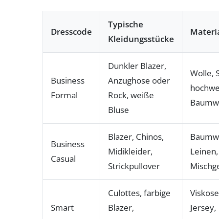
Typische
Dresscode
Materi
Kleidungsstücke
Dunkler Blazer,
Wolle, 
Business
Anzughose oder
hochwe
Formal
Rock, weiße
Baumwo
Bluse
Blazer, Chinos,
Baumwo
Business
Midikleider,
Leinen,
Casual
Strickpullover
Mischg
Culottes, farbige
Viskose
Smart
Blazer,
Jersey,