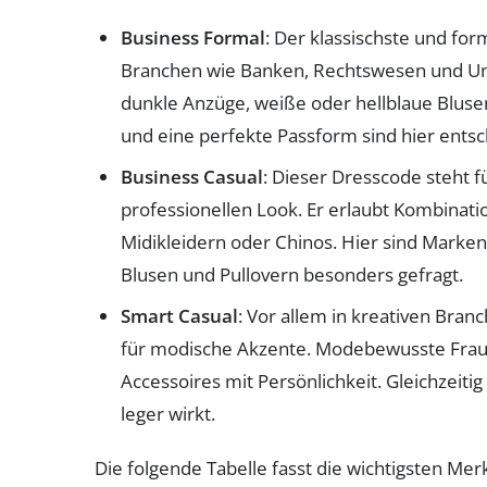
Business Formal
: Der klassischste und form
Branchen wie Banken, Rechtswesen und Un
dunkle Anzüge, weiße oder hellblaue Blus
und eine perfekte Passform sind hier ents
Business Casual
: Dieser Dresscode steht 
professionellen Look. Er erlaubt Kombinatio
Midikleidern oder Chinos. Hier sind Marke
Blusen und Pullovern besonders gefragt.
Smart Casual
: Vor allem in kreativen Bran
für modische Akzente. Modebewusste Frauen
Accessoires mit Persönlichkeit. Gleichzeiti
leger wirkt.
Die folgende Tabelle fasst die wichtigsten 