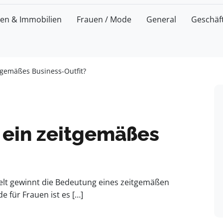
zen & Immobilien
Frauen / Mode
General
Geschäf
tgemäßes Business-Outfit?
 ein zeitgemäßes
swelt gewinnt die Bedeutung eines zeitgemäßen
 für Frauen ist es […]