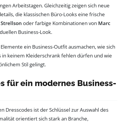
ngen Arbeitstagen. Gleichzeitig zeigen sich neue
etails, die klassischen Büro-Looks eine frische
n
Strellson
oder farbige Kombinationen von
Marc
iduellen Business-Look.
e Elemente ein Business-Outfit ausmachen, wie sich
 in keinem Kleiderschrank fehlen dürfen und wie
nlichem Stil gelingt.
s für ein modernes Business-
en Dresscodes ist der Schlüssel zur Auswahl des
lität orientiert sich stark an Branche,