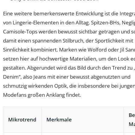
Eine weitere bemerkenswerte Entwicklung ist die Integr
von Lingerie-Elementen in den Alltag. Spitzen-BHs, Negl
Camisole-Tops werden bewusst sichtbar getragen und s
damit einen spannenden Stilbruch, der Sportlichkeit mit
Sinnlichkeit kombiniert. Marken wie Wolford oder Jil San
setzen hier auf hochwertige Materialien, um den Look e
gestalten. Abgerundet wird das Bild durch den Trend zu 
Denim“, also Jeans mit einer bewusst abgenutzten und
schmutzig wirkenden Optik, die insbesondere bei junge
Modefans großen Anklang findet.
Be
Mikrotrend
Merkmale
M