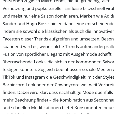
entstehen zugleich Mikrotrends, die aufgrund digitaler
Vernetzung und popkultureller Einflüsse blitzschnell vira
und meist nur eine Saison dominieren. Marken wie Adidas
Sander und Hugo Boss spielen dabei eine entscheidende
indem sie sowohl die klassischen als auch die innovative
Facetten dieser Trends aufgreifen und umsetzen. Beso
spannend wird es, wenn solche Trends aufeinanderprall
Fusion von sportlicher Eleganz mit Ausgehmode schafft
überraschende Looks, die sich in der kommenden Saiso
festigen könnten. Zugleich beeinflussen soziale Medien 
TikTok und Instagram die Geschwindigkeit, mit der Style
Barbiecore-Look oder der Cowboycore weltweit Verbrei
finden. Dabei wird klar, dass nachhaltige Mode ebenfall
mehr Beachtung findet – die Kombination aus Secondh
und schnellen Modifikationen bietet Konsumenten neue