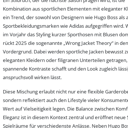
Ein Stilbruch, der die nächste Saison prägen wird, ist die
Kombination aus sportlichen Elementen mit eleganter K
ein Trend, der sowohl von Designern wie Hugo Boss als 
Sportbekleidungsmarken wie Adidas aufgegriffen wird.
im Vorjahr das Styling kurzer Sporthosen mit Blusen dom
rückt 2025 die sogenannte „Wrong Jacket Theory“ in de
Vordergrund. Dabei werden sportliche Jacken bewusst z
eleganten Kleidern oder filigranen Unterteilen getragen
spannende Kontraste schafft und den Look zugleich läss
anspruchsvoll wirken lässt.
Diese Mischung erlaubt nicht nur eine flexible Garderob
sondern reflektiert auch den Lifestyle vieler Konsument
Wert auf Vielseitigkeit legen. Die Balance zwischen Kom
Eleganz ist in diesem Kontext zentral und eröffnet neue S
Spielräume für verschiedenste Anlässe. Neben Hugo Bo