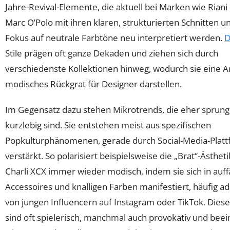
Jahre-Revival-Elemente, die aktuell bei Marken wie Riani
Marc O’Polo mit ihren klaren, strukturierten Schnitten 
Fokus auf neutrale Farbtöne neu interpretiert werden.
D
Stile prägen oft ganze Dekaden und ziehen sich durch
verschiedenste Kollektionen hinweg, wodurch sie eine A
modisches Rückgrat für Designer darstellen.
Im Gegensatz dazu stehen Mikrotrends, die eher sprung
kurzlebig sind. Sie entstehen meist aus spezifischen
Popkulturphänomenen, gerade durch Social-Media-Plat
verstärkt. So polarisiert beispielsweise die „Brat“-Ästhet
Charli XCX immer wieder modisch, indem sie sich in auff
Accessoires und knalligen Farben manifestiert, häufig ad
von jungen Influencern auf Instagram oder TikTok. Dies
sind oft spielerisch, manchmal auch provokativ und beei