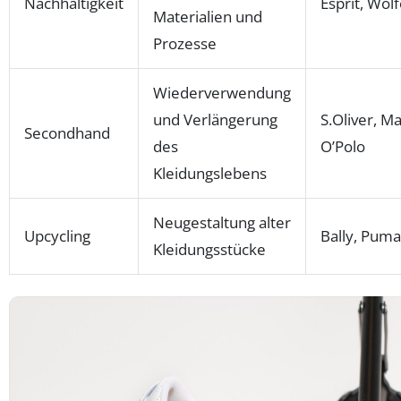
Nachhaltigkeit
Esprit, Wol
Materialien und
Prozesse
Wiederverwendung
und Verlängerung
S.Oliver, M
Secondhand
des
O’Polo
Kleidungslebens
Neugestaltung alter
Upcycling
Bally, Puma
Kleidungsstücke