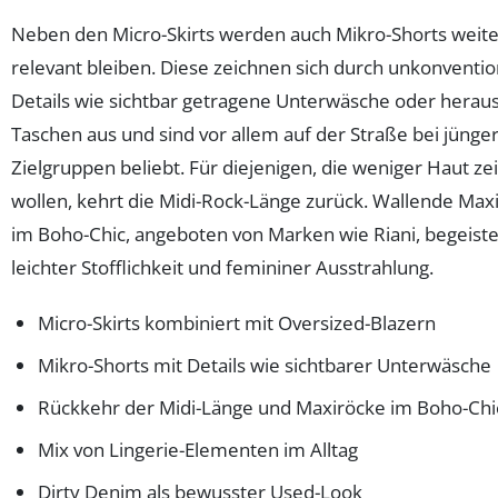
Neben den Micro-Skirts werden auch Mikro-Shorts weite
relevant bleiben. Diese zeichnen sich durch unkonventio
Details wie sichtbar getragene Unterwäsche oder herau
Taschen aus und sind vor allem auf der Straße bei jünge
Zielgruppen beliebt. Für diejenigen, die weniger Haut ze
wollen, kehrt die Midi-Rock-Länge zurück. Wallende Max
im Boho-Chic, angeboten von Marken wie Riani, begeiste
leichter Stofflichkeit und femininer Ausstrahlung.
Micro-Skirts kombiniert mit Oversized-Blazern
Mikro-Shorts mit Details wie sichtbarer Unterwäsche
Rückkehr der Midi-Länge und Maxiröcke im Boho-Chi
Mix von Lingerie-Elementen im Alltag
Dirty Denim als bewusster Used-Look