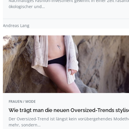
Nachhaltiges Fashion-Investment gewinnt in einer Zeit rasant
ökologischer und…
Andreas Lang
FRAUEN / MODE
Wie trägt man die neuen Oversized-Trends styli
Der Oversized-Trend ist längst kein vorübergehendes Modet
mehr, sondern…