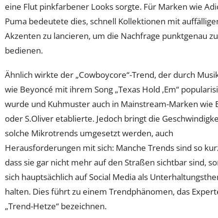
eine Flut pinkfarbener Looks sorgte. Für Marken wie Ad
Puma bedeutete dies, schnell Kollektionen mit auffällig
Akzenten zu lancieren, um die Nachfrage punktgenau zu
bedienen.
Ähnlich wirkte der „Cowboycore“-Trend, der durch Mus
wie Beyoncé mit ihrem Song „Texas Hold ‚Em“ popularisi
wurde und Kuhmuster auch in Mainstream-Marken wie E
oder S.Oliver etablierte. Jedoch bringt die Geschwindigkei
solche Mikrotrends umgesetzt werden, auch
Herausforderungen mit sich: Manche Trends sind so kurz
dass sie gar nicht mehr auf den Straßen sichtbar sind, s
sich hauptsächlich auf Social Media als Unterhaltungsth
halten. Dies führt zu einem Trendphänomen, das Expert
„Trend-Hetze“ bezeichnen.