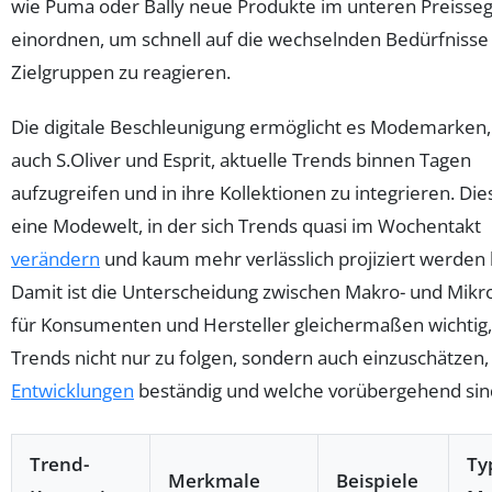
wie Puma oder Bally neue Produkte im unteren Preiss
einordnen, um schnell auf die wechselnden Bedürfnisse
Zielgruppen zu reagieren.
Die digitale Beschleunigung ermöglicht es Modemarken,
auch S.Oliver und Esprit, aktuelle Trends binnen Tagen
aufzugreifen und in ihre Kollektionen zu integrieren. Dies
eine Modewelt, in der sich Trends quasi im Wochentakt
verändern
und kaum mehr verlässlich projiziert werden
Damit ist die Unterscheidung zwischen Makro- und Mikr
für Konsumenten und Hersteller gleichermaßen wichtig
Trends nicht nur zu folgen, sondern auch einzuschätzen
Entwicklungen
beständig und welche vorübergehend sin
Trend-
Ty
Merkmale
Beispiele