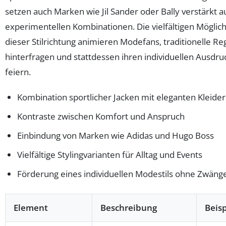
setzen auch Marken wie Jil Sander oder Bally verstärkt a
experimentellen Kombinationen. Die vielfältigen Möglic
dieser Stilrichtung animieren Modefans, traditionelle Re
hinterfragen und stattdessen ihren individuellen Ausdru
feiern.
Kombination sportlicher Jacken mit eleganten Kleide
Kontraste zwischen Komfort und Anspruch
Einbindung von Marken wie Adidas und Hugo Boss
Vielfältige Stylingvarianten für Alltag und Events
Förderung eines individuellen Modestils ohne Zwäng
Element
Beschreibung
Beisp