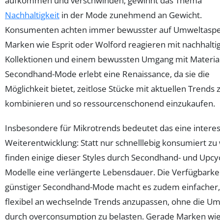
aufkommen und verschwinden, gewinnt das Thema
Nachhaltigkeit
in der Mode zunehmend an Gewicht.
Konsumenten achten immer bewusster auf Umweltaspe
Marken wie Esprit oder Wolford reagieren mit nachhalti
Kollektionen und einem bewussten Umgang mit Material
Secondhand-Mode erlebt eine Renaissance, da sie die
Möglichkeit bietet, zeitlose Stücke mit aktuellen Trends 
kombinieren und so ressourcenschonend einzukaufen.
Insbesondere für Mikrotrends bedeutet das eine intere
Weiterentwicklung: Statt nur schnelllebig konsumiert zu
finden einige dieser Styles durch Secondhand- und Upcyc
Modelle eine verlängerte Lebensdauer. Die Verfügbarke
günstiger Secondhand-Mode macht es zudem einfacher,
flexibel an wechselnde Trends anzupassen, ohne die U
durch overconsumption zu belasten. Gerade Marken wie 