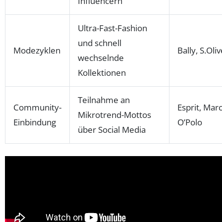
Influencern
Ultra-Fast-Fashion
und schnell
Modezyklen
Bally, S.Oli
wechselnde
Kollektionen
Teilnahme an
Community-
Esprit, Mar
Mikrotrend-Mottos
Einbindung
O’Polo
über Social Media