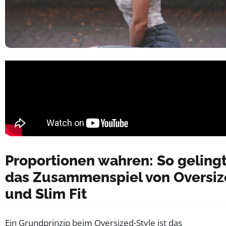
Proportionen wahren: So geling
das Zusammenspiel von Oversiz
und Slim Fit
Ein Grundprinzip beim Oversized-Style ist das