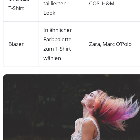
taillierten
COS, H&M
T-Shirt
Look
In ähnlicher
Farbpalette
Blazer
Zara, Marc O’Polo
zum T-Shirt
wählen