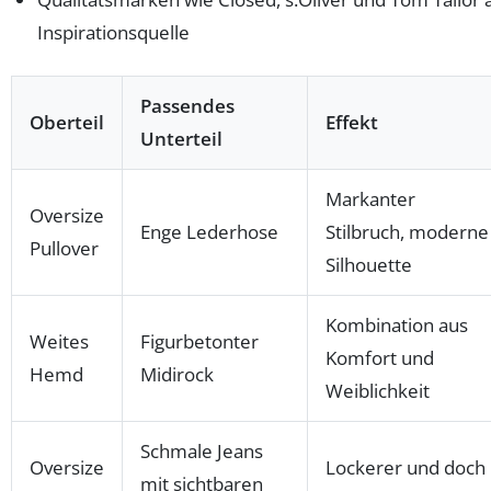
Inspirationsquelle
Passendes
Oberteil
Effekt
Unterteil
Markanter
Oversize
Enge Lederhose
Stilbruch, moderne
Pullover
Silhouette
Kombination aus
Weites
Figurbetonter
Komfort und
Hemd
Midirock
Weiblichkeit
Schmale Jeans
Oversize
Lockerer und doch
mit sichtbaren