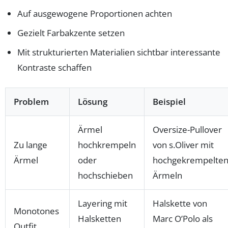
Auf ausgewogene Proportionen achten
Gezielt Farbakzente setzen
Mit strukturierten Materialien sichtbar interessante
Kontraste schaffen
Problem
Lösung
Beispiel
Ärmel
Oversize-Pullover
Zu lange
hochkrempeln
von s.Oliver mit
Ärmel
oder
hochgekrempelte
hochschieben
Ärmeln
Layering mit
Halskette von
Monotones
Halsketten
Marc O’Polo als
Outfit