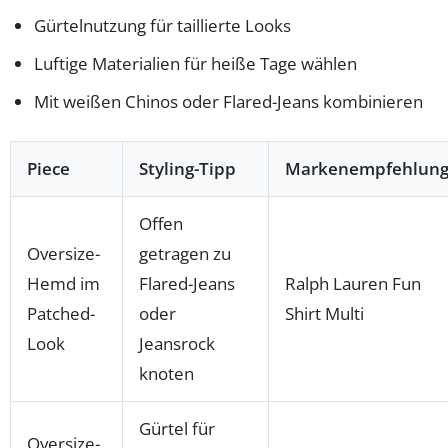
Gürtelnutzung für taillierte Looks
Luftige Materialien für heiße Tage wählen
Mit weißen Chinos oder Flared-Jeans kombinieren
Piece
Styling-Tipp
Markenempfehlun
Offen
Oversize-
getragen zu
Hemd im
Flared-Jeans
Ralph Lauren Fun
Patched-
oder
Shirt Multi
Look
Jeansrock
knoten
Gürtel für
Oversize-