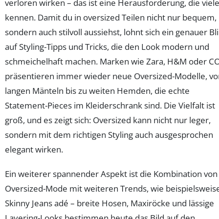
verloren wirken – das ist eine Herausforderung, die viel
kennen. Damit du in oversized Teilen nicht nur bequem,
sondern auch stilvoll aussiehst, lohnt sich ein genauer Bl
auf Styling-Tipps und Tricks, die den Look modern und
schmeichelhaft machen. Marken wie Zara, H&M oder C
präsentieren immer wieder neue Oversized-Modelle, vo
langen Mänteln bis zu weiten Hemden, die echte
Statement-Pieces im Kleiderschrank sind. Die Vielfalt ist
groß, und es zeigt sich: Oversized kann nicht nur leger,
sondern mit dem richtigen Styling auch ausgesprochen
elegant wirken.
Ein weiterer spannender Aspekt ist die Kombination von
Oversized-Mode mit weiteren Trends, wie beispielsweis
Skinny Jeans adé – breite Hosen, Maxiröcke und lässige
Layering-Looks bestimmen heute das Bild auf den