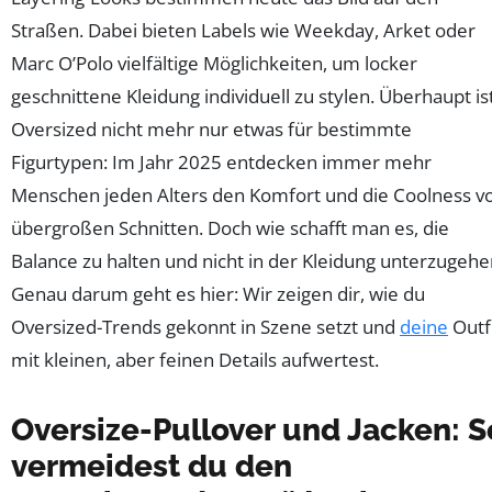
Straßen. Dabei bieten Labels wie Weekday, Arket oder
Marc O’Polo vielfältige Möglichkeiten, um locker
geschnittene Kleidung individuell zu stylen. Überhaupt is
Oversized nicht mehr nur etwas für bestimmte
Figurtypen: Im Jahr 2025 entdecken immer mehr
Menschen jeden Alters den Komfort und die Coolness v
übergroßen Schnitten. Doch wie schafft man es, die
Balance zu halten und nicht in der Kleidung unterzugehe
Genau darum geht es hier: Wir zeigen dir, wie du
Oversized-Trends gekonnt in Szene setzt und
deine
Outf
mit kleinen, aber feinen Details aufwertest.
Oversize-Pullover und Jacken: S
vermeidest du den